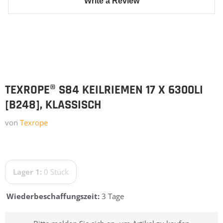
TEXROPE® S84 KEILRIEMEN 17 X 6300LI
[B248], KLASSISCH
von
Texrope
Lager 1:
0 Stück
Wiederbeschaffungszeit:
3 Tage