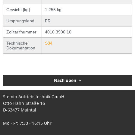
Gewicht [kg]
1.255 kg
Ursprungsland
FR
Zolltarifnummer
4010.3900.10
Technische
S84
Dokumentation
Nach oben
Stemin Antriebstechnik GmbH
Otto-Hahn-Straße 16
D-63477 Maintal
Mo - Fr: 7:30 - 16:15 Uhr